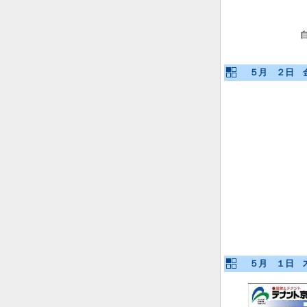
５月 ２日 
５月 １日 