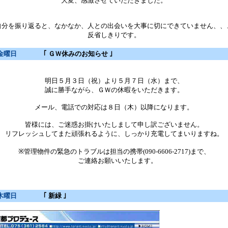
大変、感激させていただきました。
自分を振り返ると、なかなか、人との出会いを大事に切にできていません、、
反省しきりです。
金曜日
｢ ＧＷ休みのお知らせ ｣
明日５月３日（祝）より５月７日（水）まで、
誠に勝手ながら、ＧＷの休暇をいただきます。
メール、電話での対応は８日（木）以降になります。
皆様には、ご迷惑お掛けいたしまして申し訳ございません。
リフレッシュしてまた頑張れるように、しっかり充電してまいりますね。
※管理物件の緊急のトラブルは担当の携帯(090-6606-2717)まで、
ご連絡お願いいたします。
木曜日
｢ 新緑 ｣