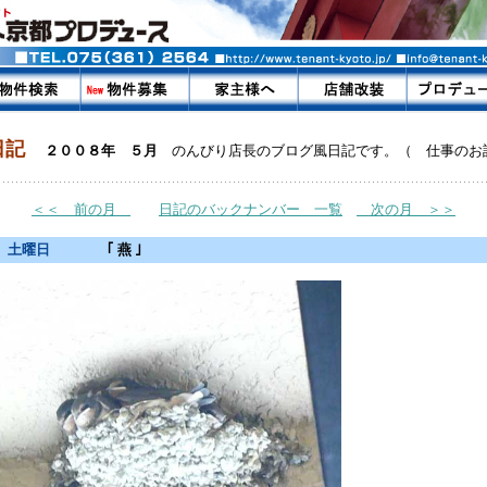
り日記
２００８年 ５月
のんびり店長のブログ風日記です。（ 仕事のお
＜＜ 前の月
日記のバックナンバー 一覧
次の月 ＞＞
 土曜日
｢ 燕 ｣