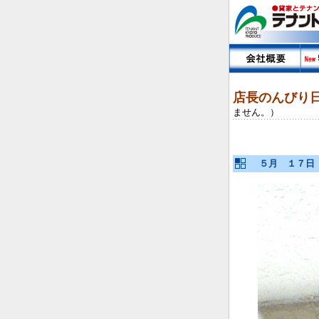
店長のんび
ません。）
５月 １７日