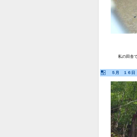
私の田舎
５月 １６日