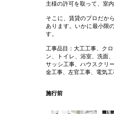
主様の許可を取って、室
そこに、賃貸のプロだか
あります。いかに最小限
す。
工事品目：大工工事、ク
ン、トイレ、浴室、洗面
サッシ工事、ハウスクリ
金工事、左官工事、電気工
施行前