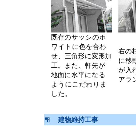
既存のサッシのホ
ワイトに色を合わ
右の
せ、三角形に変形加
に移
工。また、軒先が
が入
地面に水平になる
アラ
ようにこだわりま
した。
建物維持工事