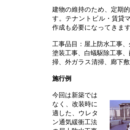
建物の維持のため、定期
す。テナントビル・賃貸
作成も必要になってきま
工事品目：屋上防水工事、
塗装工事、白蟻駆除工事、
掃、外ガラス清掃、廊下敷
施行例
今回は新築では
なく、改装時に
適した、ウレタ
ン通気緩衝工法